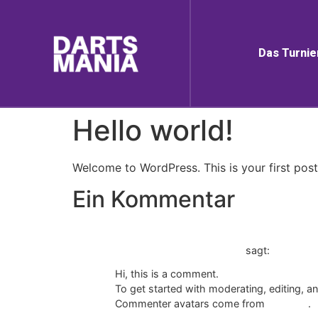
Das Turnie
Hello world!
Welcome to WordPress. This is your first post. 
Ein Kommentar
A WordPress Commenter
sagt:
Hi, this is a comment.
To get started with moderating, editing, 
Commenter avatars come from
Gravatar
.