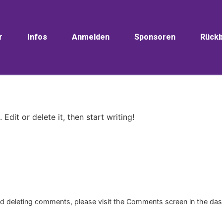
r
Infos
Anmelden
Sponsoren
Rückb
Edit or delete it, then start writing!
and deleting comments, please visit the Comments screen in the da