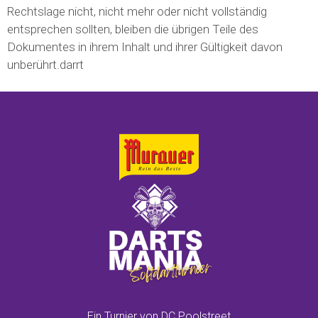
Rechtslage nicht, nicht mehr oder nicht vollständig
entsprechen sollten, bleiben die übrigen Teile des
Dokumentes in ihrem Inhalt und ihrer Gültigkeit davon
unberührt.darrt
Ein Turnier von DC Poolstreet