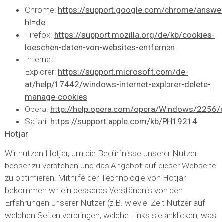
Chrome:
https://support.google.com/chrome/answ
hl=de
Firefox:
https://support.mozilla.org/de/kb/cookies-
loeschen-daten-von-websites-entfernen
Internet
Explorer:
https://support.microsoft.com/de-
at/help/17442/windows-internet-explorer-delete-
manage-cookies
Opera:
http://help.opera.com/opera/Windows/2256
Safari:
https://support.apple.com/kb/PH19214
Hotjar
Wir nutzen Hotjar, um die Bedürfnisse unserer Nutzer
besser zu verstehen und das Angebot auf dieser Webseite
zu optimieren. Mithilfe der Technologie von Hotjar
bekommen wir ein besseres Verständnis von den
Erfahrungen unserer Nutzer (z.B. wieviel Zeit Nutzer auf
welchen Seiten verbringen, welche Links sie anklicken, was